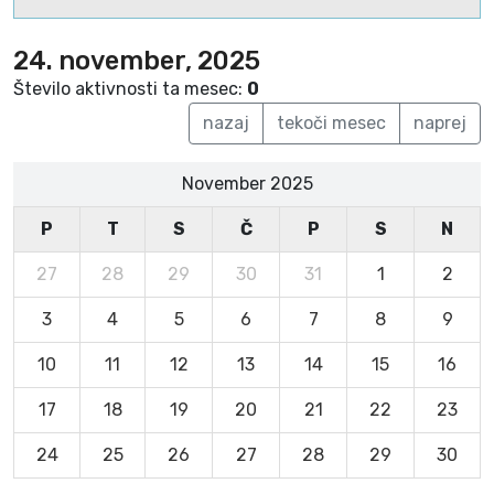
24. november, 2025
Število aktivnosti ta mesec:
0
nazaj
tekoči mesec
naprej
November 2025
P
T
S
Č
P
S
N
27
28
29
30
31
1
2
3
4
5
6
7
8
9
10
11
12
13
14
15
16
17
18
19
20
21
22
23
24
25
26
27
28
29
30