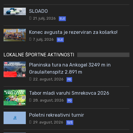
SLOADO
21. julij, 2026
ELE
Konec avgusta je rezerviran za košarko!
7. julij, 2026
ELE
LOKALNE ŠPORTNE AKTIVNOSTI
Planinska tura na Ankogel 3249 m in
Graulaitenspitz 2.891 m
22. avgust, 2026
PD
Tabor mladi varuhi Smrekovca 2026
28. avgust, 2026
PD
Poletni rekreativni turnir
29. avgust, 2026
ŠZŠ