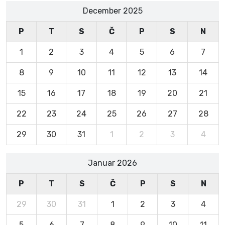
December 2025
P
T
S
Č
P
S
N
1
2
3
4
5
6
7
8
9
10
11
12
13
14
15
16
17
18
19
20
21
22
23
24
25
26
27
28
29
30
31
1
2
3
4
Januar 2026
P
T
S
Č
P
S
N
29
30
31
1
2
3
4
5
6
7
8
9
10
11