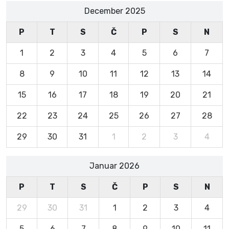
December 2025
P
T
S
Č
P
S
N
1
2
3
4
5
6
7
8
9
10
11
12
13
14
15
16
17
18
19
20
21
22
23
24
25
26
27
28
29
30
31
1
2
3
4
Januar 2026
P
T
S
Č
P
S
N
29
30
31
1
2
3
4
5
6
7
8
9
10
11