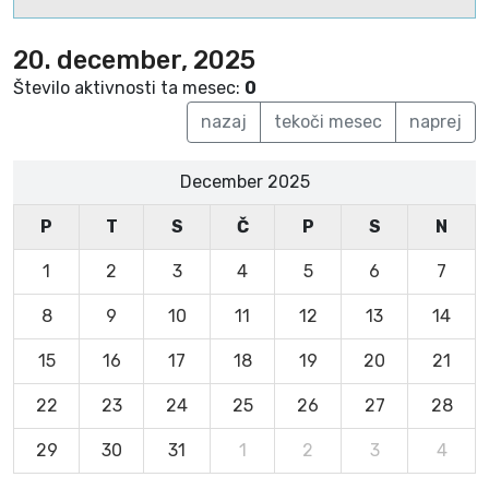
20. december, 2025
Število aktivnosti ta mesec:
0
nazaj
tekoči mesec
naprej
December 2025
P
T
S
Č
P
S
N
1
2
3
4
5
6
7
8
9
10
11
12
13
14
15
16
17
18
19
20
21
22
23
24
25
26
27
28
29
30
31
1
2
3
4