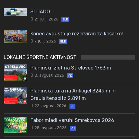
SLOADO
21. julij, 2026
ELE
Konec avgusta je rezerviran za košarko!
7. julij, 2026
ELE
LOKALNE ŠPORTNE AKTIVNOSTI
Planinski izlet na Strelovec 1763 m
8. avgust, 2026
PD
Planinska tura na Ankogel 3249 m in
Graulaitenspitz 2.891 m
22. avgust, 2026
PD
Tabor mladi varuhi Smrekovca 2026
28. avgust, 2026
PD