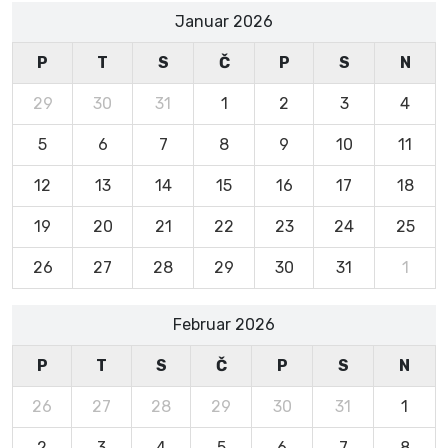
Januar 2026
P
T
S
Č
P
S
N
29
30
31
1
2
3
4
5
6
7
8
9
10
11
12
13
14
15
16
17
18
19
20
21
22
23
24
25
26
27
28
29
30
31
1
Februar 2026
P
T
S
Č
P
S
N
26
27
28
29
30
31
1
2
3
4
5
6
7
8