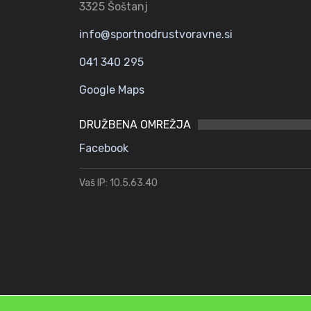
3325 Šoštanj
info@sportnodrustvoravne.si
041 340 295
Google Maps
DRUŽBENA OMREŽJA
Facebook
Vaš IP: 10.5.63.40