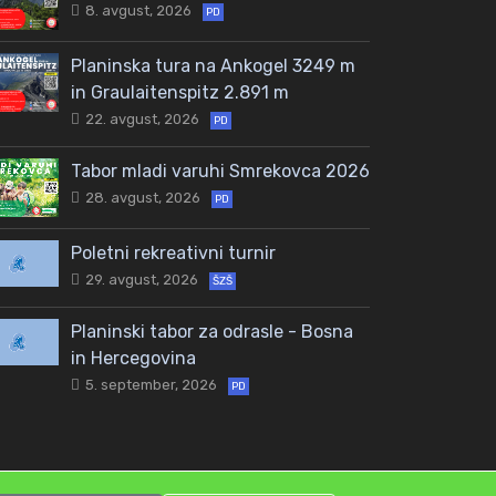
8. avgust, 2026
PD
Planinska tura na Ankogel 3249 m
in Graulaitenspitz 2.891 m
22. avgust, 2026
PD
Tabor mladi varuhi Smrekovca 2026
28. avgust, 2026
PD
Poletni rekreativni turnir
29. avgust, 2026
ŠZŠ
Planinski tabor za odrasle - Bosna
in Hercegovina
5. september, 2026
PD