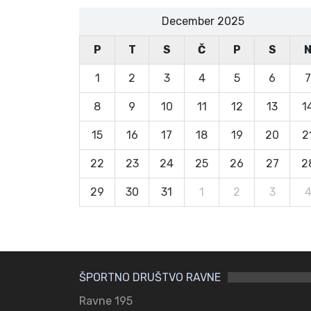
December 2025
P
T
S
Č
P
S
1
2
3
4
5
6
7
8
9
10
11
12
13
1
15
16
17
18
19
20
2
22
23
24
25
26
27
2
29
30
31
1
2
3
ŠPORTNO DRUŠTVO RAVNE
Ravne 195