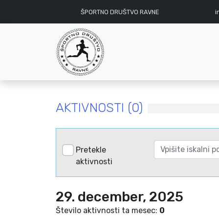
ŠPORTNO DRUŠTVO RAVNE
i
AKTIVNOSTI (0)
Pretekle
aktivnosti
29. december, 2025
Število aktivnosti ta mesec:
0