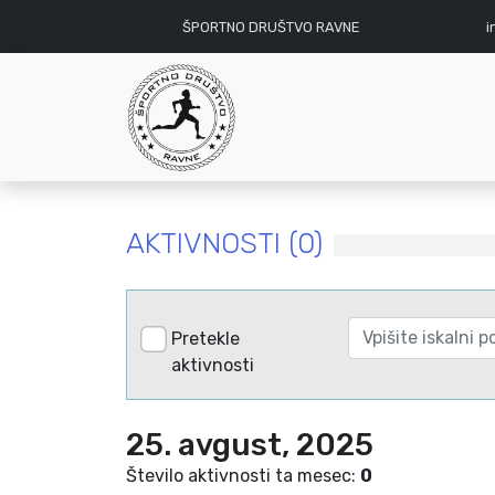
ŠPORTNO DRUŠTVO RAVNE
i
AKTIVNOSTI (0)
Pretekle
aktivnosti
25. avgust, 2025
Število aktivnosti ta mesec:
0