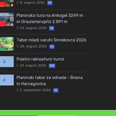
8. avgust, 2026
PD
Planinska tura na Ankogel 3249 m
in Graulaitenspitz 2.891 m
22. avgust, 2026
PD
Tabor mladi varuhi Smrekovca 2026
28. avgust, 2026
PD
Poletni rekreativni turnir
29. avgust, 2026
ŠZŠ
Planinski tabor za odrasle - Bosna
in Hercegovina
5. september, 2026
PD