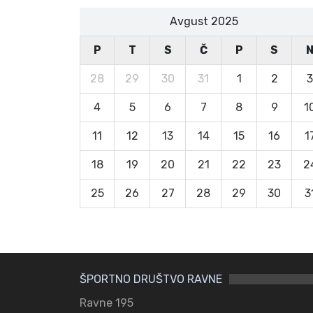
Avgust 2025
P
T
S
Č
P
S
28
29
30
31
1
2
3
4
5
6
7
8
9
1
11
12
13
14
15
16
1
18
19
20
21
22
23
2
25
26
27
28
29
30
3
ŠPORTNO DRUŠTVO RAVNE
Ravne 195