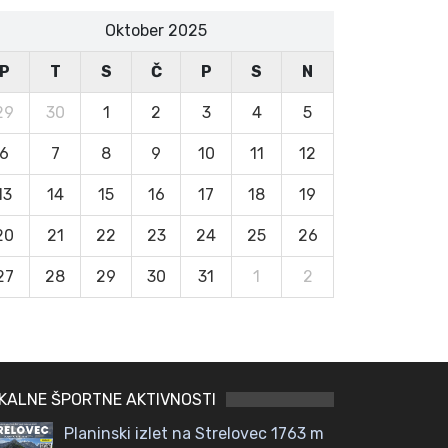
Oktober 2025
P
T
S
Č
P
S
N
29
30
1
2
3
4
5
6
7
8
9
10
11
12
13
14
15
16
17
18
19
20
21
22
23
24
25
26
27
28
29
30
31
1
2
KALNE ŠPORTNE AKTIVNOSTI
Planinski izlet na Strelovec 1763 m