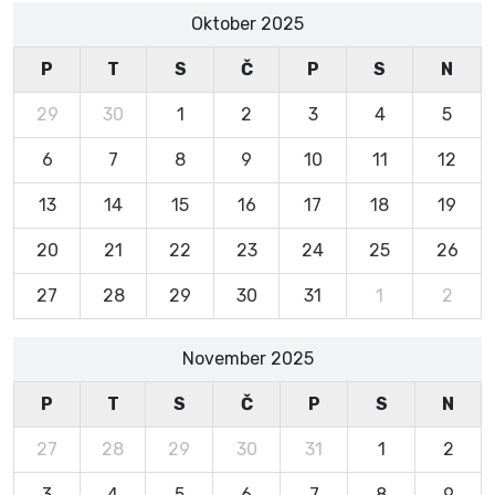
Oktober 2025
P
T
S
Č
P
S
N
29
30
1
2
3
4
5
6
7
8
9
10
11
12
13
14
15
16
17
18
19
20
21
22
23
24
25
26
27
28
29
30
31
1
2
November 2025
P
T
S
Č
P
S
N
27
28
29
30
31
1
2
3
4
5
6
7
8
9