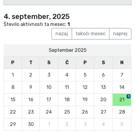
4. september, 2025
Število aktivnosti ta mesec:
1
nazaj
tekoči mesec
naprej
September 2025
P
T
S
Č
P
S
N
1
2
3
4
5
6
7
8
9
10
11
12
13
14
1
15
16
17
18
19
20
21
22
23
24
25
26
27
28
29
30
1
2
3
4
5