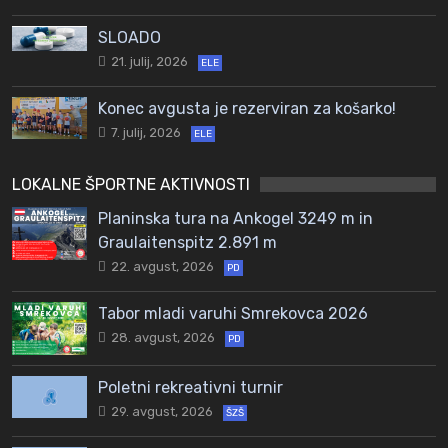
SLOADO
21. julij, 2026
ELE
Konec avgusta je rezerviran za košarko!
7. julij, 2026
ELE
LOKALNE ŠPORTNE AKTIVNOSTI
Planinska tura na Ankogel 3249 m in
Graulaitenspitz 2.891 m
22. avgust, 2026
PD
Tabor mladi varuhi Smrekovca 2026
28. avgust, 2026
PD
Poletni rekreativni turnir
29. avgust, 2026
ŠZŠ