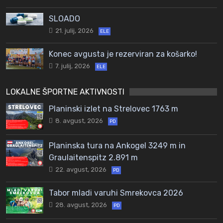
SLOADO
21. julij, 2026
ELE
Konec avgusta je rezerviran za košarko!
7. julij, 2026
ELE
LOKALNE ŠPORTNE AKTIVNOSTI
Planinski izlet na Strelovec 1763 m
8. avgust, 2026
PD
Planinska tura na Ankogel 3249 m in
Graulaitenspitz 2.891 m
22. avgust, 2026
PD
Tabor mladi varuhi Smrekovca 2026
28. avgust, 2026
PD