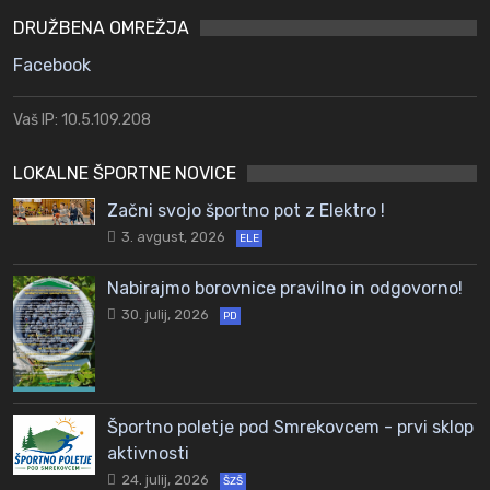
DRUŽBENA OMREŽJA
Facebook
Vaš IP: 10.5.109.208
LOKALNE ŠPORTNE NOVICE
Začni svojo športno pot z Elektro !
3. avgust, 2026
ELE
Nabirajmo borovnice pravilno in odgovorno!
30. julij, 2026
PD
Športno poletje pod Smrekovcem - prvi sklop
aktivnosti
24. julij, 2026
ŠZŠ