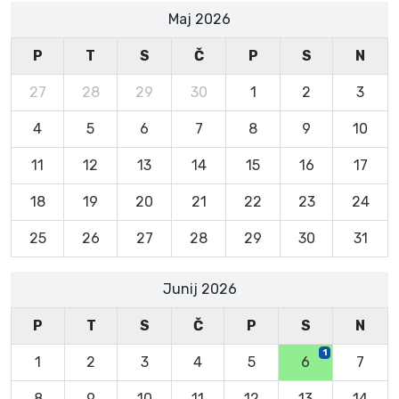
Maj 2026
P
T
S
Č
P
S
N
27
28
29
30
1
2
3
4
5
6
7
8
9
10
11
12
13
14
15
16
17
18
19
20
21
22
23
24
25
26
27
28
29
30
31
Junij 2026
P
T
S
Č
P
S
N
1
1
2
3
4
5
6
7
8
9
10
11
12
13
14