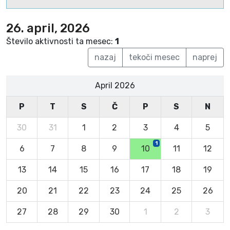
26. april, 2026
Število aktivnosti ta mesec:
1
nazaj
tekoči mesec
naprej
April 2026
P
T
S
Č
P
S
N
30
31
1
2
3
4
5
1
6
7
8
9
10
11
12
13
14
15
16
17
18
19
20
21
22
23
24
25
26
27
28
29
30
1
2
3