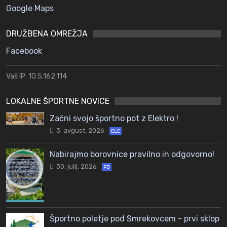
Google Maps
DRUŽBENA OMREŽJA
Facebook
Vaš IP: 10.5.162.114
LOKALNE ŠPORTNE NOVICE
Začni svojo športno pot z Elektro !
3. avgust, 2026
ELE
Nabirajmo borovnice pravilno in odgovorno!
30. julij, 2026
PD
Športno poletje pod Smrekovcem - prvi sklop