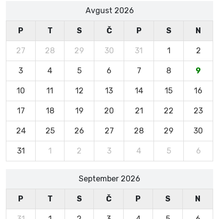
Avgust 2026
P
T
S
Č
P
S
N
27
28
29
30
31
1
2
3
4
5
6
7
8
9
10
11
12
13
14
15
16
17
18
19
20
21
22
23
24
25
26
27
28
29
30
31
1
2
3
4
5
6
September 2026
P
T
S
Č
P
S
N
31
1
2
3
4
5
6