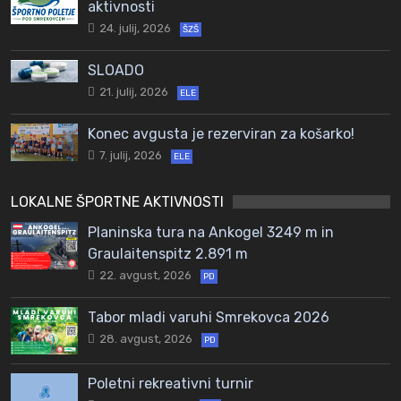
aktivnosti
24. julij, 2026
ŠZŠ
SLOADO
21. julij, 2026
ELE
Konec avgusta je rezerviran za košarko!
7. julij, 2026
ELE
LOKALNE ŠPORTNE AKTIVNOSTI
Planinska tura na Ankogel 3249 m in
Graulaitenspitz 2.891 m
22. avgust, 2026
PD
Tabor mladi varuhi Smrekovca 2026
28. avgust, 2026
PD
Poletni rekreativni turnir