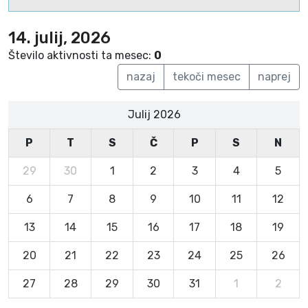
14. julij, 2026
Število aktivnosti ta mesec:
0
nazaj
tekoči mesec
naprej
Julij 2026
P
T
S
Č
P
S
N
29
30
1
2
3
4
5
6
7
8
9
10
11
12
13
14
15
16
17
18
19
20
21
22
23
24
25
26
27
28
29
30
31
1
2