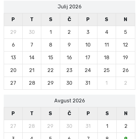
Julij 2026
P
T
S
Č
P
S
N
29
30
1
2
3
4
5
6
7
8
9
10
11
12
13
14
15
16
17
18
19
20
21
22
23
24
25
26
27
28
29
30
31
1
2
Avgust 2026
P
T
S
Č
P
S
N
27
28
29
30
31
1
2
3
4
5
6
7
8
9