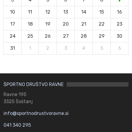
10
11
12
13
14
15
16
17
18
19
20
21
22
23
24
25
26
27
28
29
30
31
1
2
3
4
5
6
ŠPORTNO DRUŠTVO RAVNE
Ravne 195
3325 Šoštanj
info@sportnodrustvoravne.si
041 340 295