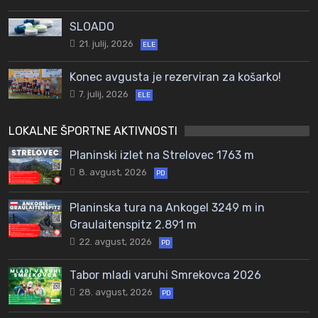
SLOADO
21. julij, 2026
ELE
Konec avgusta je rezerviran za košarko!
7. julij, 2026
ELE
LOKALNE ŠPORTNE AKTIVNOSTI
Planinski izlet na Strelovec 1763 m
8. avgust, 2026
PD
Planinska tura na Ankogel 3249 m in
Graulaitenspitz 2.891 m
22. avgust, 2026
PD
Tabor mladi varuhi Smrekovca 2026
28. avgust, 2026
PD