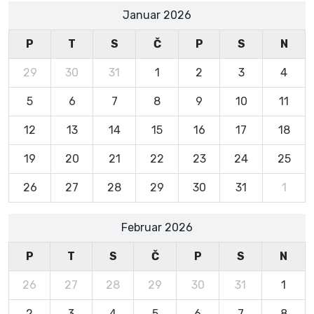
Januar 2026
P
T
S
Č
P
S
N
29
30
31
1
2
3
4
5
6
7
8
9
10
11
12
13
14
15
16
17
18
19
20
21
22
23
24
25
26
27
28
29
30
31
1
Februar 2026
P
T
S
Č
P
S
N
26
27
28
29
30
31
1
2
3
4
5
6
7
8