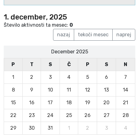
1. december, 2025
Število aktivnosti ta mesec:
0
nazaj
tekoči mesec
naprej
December 2025
P
T
S
Č
P
S
N
1
2
3
4
5
6
7
8
9
10
11
12
13
14
15
16
17
18
19
20
21
22
23
24
25
26
27
28
29
30
31
1
2
3
4