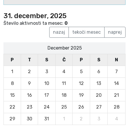
31. december, 2025
Število aktivnosti ta mesec:
0
nazaj
tekoči mesec
naprej
December 2025
P
T
S
Č
P
S
N
1
2
3
4
5
6
7
8
9
10
11
12
13
14
15
16
17
18
19
20
21
22
23
24
25
26
27
28
29
30
31
1
2
3
4