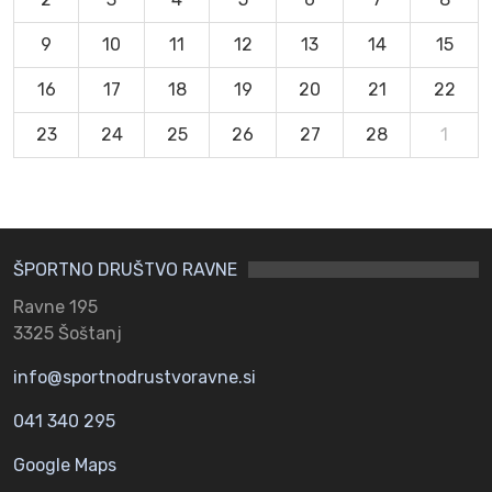
9
10
11
12
13
14
15
16
17
18
19
20
21
22
23
24
25
26
27
28
1
ŠPORTNO DRUŠTVO RAVNE
Ravne 195
3325 Šoštanj
info@sportnodrustvoravne.si
041 340 295
Google Maps