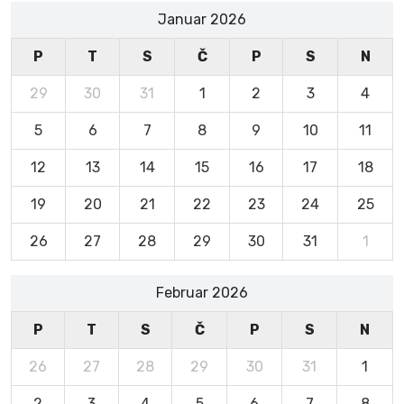
Januar 2026
P
T
S
Č
P
S
N
29
30
31
1
2
3
4
5
6
7
8
9
10
11
12
13
14
15
16
17
18
19
20
21
22
23
24
25
26
27
28
29
30
31
1
Februar 2026
P
T
S
Č
P
S
N
26
27
28
29
30
31
1
2
3
4
5
6
7
8