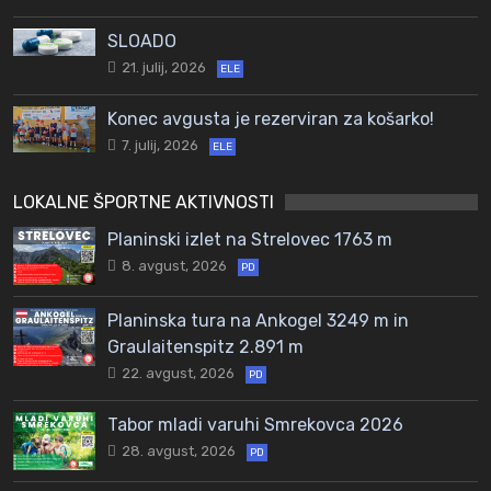
SLOADO
21. julij, 2026
ELE
Konec avgusta je rezerviran za košarko!
7. julij, 2026
ELE
LOKALNE ŠPORTNE AKTIVNOSTI
Planinski izlet na Strelovec 1763 m
8. avgust, 2026
PD
Planinska tura na Ankogel 3249 m in
Graulaitenspitz 2.891 m
22. avgust, 2026
PD
Tabor mladi varuhi Smrekovca 2026
28. avgust, 2026
PD