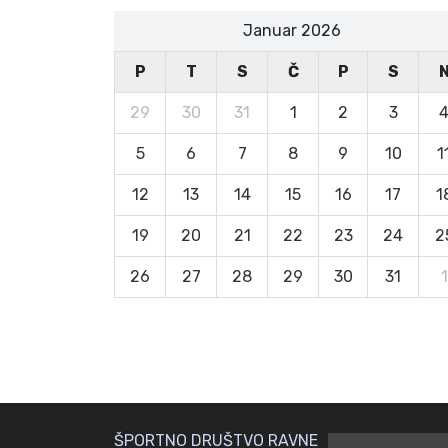
Januar 2026
P
T
S
Č
P
S
29
30
31
1
2
3
5
6
7
8
9
10
1
12
13
14
15
16
17
1
19
20
21
22
23
24
2
26
27
28
29
30
31
1
ŠPORTNO DRUŠTVO RAVNE