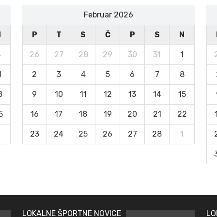
Februar 2026
N
P
T
S
Č
P
S
N
4
26
27
28
29
30
31
1
1
2
3
4
5
6
7
8
8
9
10
11
12
13
14
15
5
16
17
18
19
20
21
22
23
24
25
26
27
28
1
LOKALNE ŠPORTNE NOVICE
LO