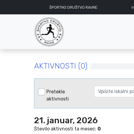
ŠPORTNO DRUŠTVO RAVNE
i
AKTIVNOSTI (0)
Pretekle
aktivnosti
21. januar, 2026
Število aktivnosti ta mesec:
0