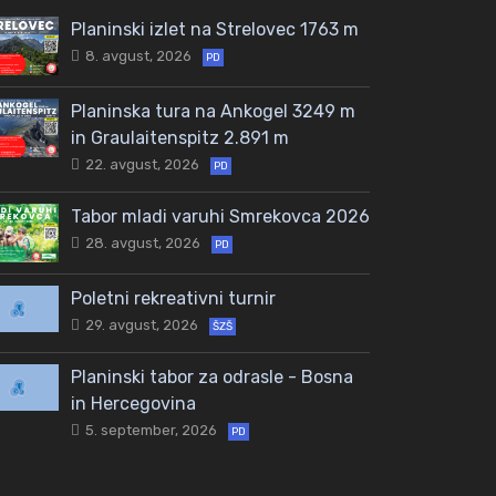
Planinski izlet na Strelovec 1763 m
8. avgust, 2026
PD
Planinska tura na Ankogel 3249 m
in Graulaitenspitz 2.891 m
22. avgust, 2026
PD
Tabor mladi varuhi Smrekovca 2026
28. avgust, 2026
PD
Poletni rekreativni turnir
29. avgust, 2026
ŠZŠ
Planinski tabor za odrasle - Bosna
in Hercegovina
5. september, 2026
PD