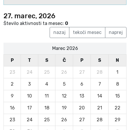
27. marec, 2026
Število aktivnosti ta mesec:
0
nazaj
tekoči mesec
naprej
Marec 2026
P
T
S
Č
P
S
N
23
24
25
26
27
28
1
2
3
4
5
6
7
8
9
10
11
12
13
14
15
16
17
18
19
20
21
22
23
24
25
26
27
28
29