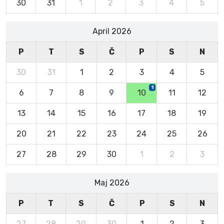
30
31
1
2
3
4
5
April 2026
P
T
S
Č
P
S
N
30
31
1
2
3
4
5
1
6
7
8
9
10
11
12
13
14
15
16
17
18
19
20
21
22
23
24
25
26
27
28
29
30
1
2
3
Maj 2026
P
T
S
Č
P
S
N
27
28
29
30
1
2
3