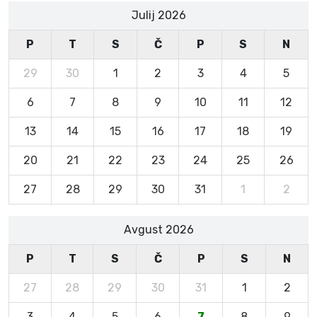
Julij 2026
P
T
S
Č
P
S
N
29
30
1
2
3
4
5
6
7
8
9
10
11
12
13
14
15
16
17
18
19
20
21
22
23
24
25
26
27
28
29
30
31
1
2
Avgust 2026
P
T
S
Č
P
S
N
27
28
29
30
31
1
2
3
4
5
6
7
8
9