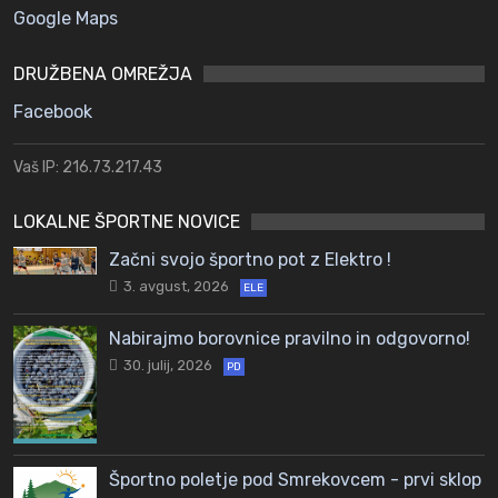
Google Maps
DRUŽBENA OMREŽJA
Facebook
Vaš IP: 216.73.217.43
LOKALNE ŠPORTNE NOVICE
Začni svojo športno pot z Elektro !
3. avgust, 2026
ELE
Nabirajmo borovnice pravilno in odgovorno!
30. julij, 2026
PD
Športno poletje pod Smrekovcem - prvi sklop