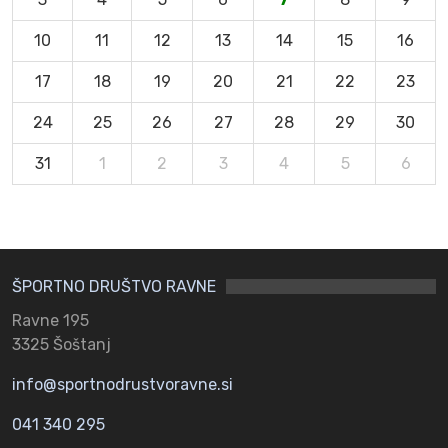
10
11
12
13
14
15
16
17
18
19
20
21
22
23
24
25
26
27
28
29
30
31
1
2
3
4
5
6
ŠPORTNO DRUŠTVO RAVNE
Ravne 195
3325 Šoštanj
info@sportnodrustvoravne.si
041 340 295