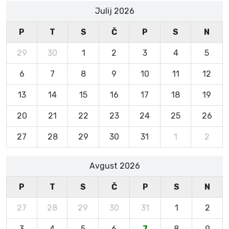
Julij 2026
P
T
S
Č
P
S
N
29
30
1
2
3
4
5
6
7
8
9
10
11
12
13
14
15
16
17
18
19
20
21
22
23
24
25
26
27
28
29
30
31
1
2
Avgust 2026
P
T
S
Č
P
S
N
27
28
29
30
31
1
2
3
4
5
6
7
8
9