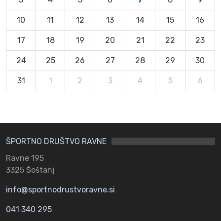
10
11
12
13
14
15
16
17
18
19
20
21
22
23
24
25
26
27
28
29
30
31
1
2
3
4
5
6
ŠPORTNO DRUŠTVO RAVNE
Ravne 195
3325 Šoštanj
info@sportnodrustvoravne.si
041 340 295