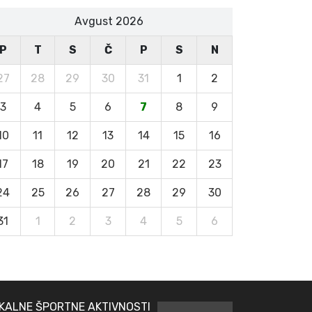
Avgust 2026
P
T
S
Č
P
S
N
27
28
29
30
31
1
2
3
4
5
6
7
8
9
10
11
12
13
14
15
16
17
18
19
20
21
22
23
24
25
26
27
28
29
30
31
1
2
3
4
5
6
KALNE ŠPORTNE AKTIVNOSTI