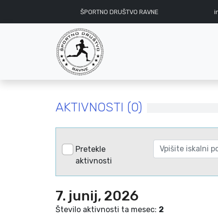
ŠPORTNO DRUŠTVO RAVNE
i
AKTIVNOSTI (0)
Pretekle
aktivnosti
7. junij, 2026
Število aktivnosti ta mesec:
2