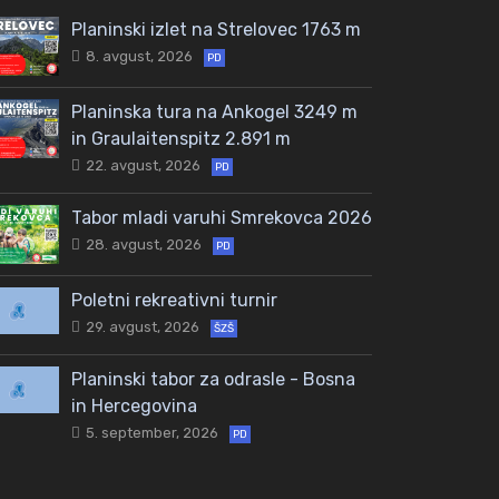
Planinski izlet na Strelovec 1763 m
8. avgust, 2026
PD
Planinska tura na Ankogel 3249 m
in Graulaitenspitz 2.891 m
22. avgust, 2026
PD
Tabor mladi varuhi Smrekovca 2026
28. avgust, 2026
PD
Poletni rekreativni turnir
29. avgust, 2026
ŠZŠ
Planinski tabor za odrasle - Bosna
in Hercegovina
5. september, 2026
PD