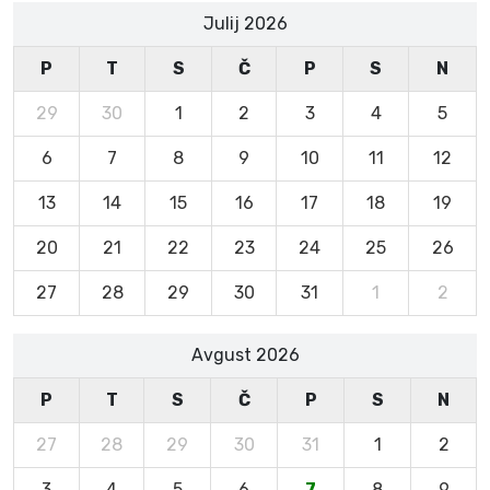
Julij 2026
P
T
S
Č
P
S
N
29
30
1
2
3
4
5
6
7
8
9
10
11
12
13
14
15
16
17
18
19
20
21
22
23
24
25
26
27
28
29
30
31
1
2
Avgust 2026
P
T
S
Č
P
S
N
27
28
29
30
31
1
2
3
4
5
6
7
8
9