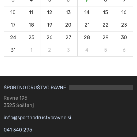
10
11
12
13
14
15
16
17
18
19
20
21
22
23
24
25
26
27
28
29
30
31
1
2
3
4
5
6
ŠPORTNO DRUŠTVO RAVNE
Ravne 195
3325 Šoštanj
info@sportnodrustvoravne.si
041 340 295