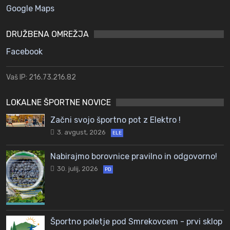
Google Maps
DRUŽBENA OMREŽJA
Facebook
Vaš IP: 216.73.216.82
LOKALNE ŠPORTNE NOVICE
Začni svojo športno pot z Elektro !
3. avgust, 2026
ELE
Nabirajmo borovnice pravilno in odgovorno!
30. julij, 2026
PD
Športno poletje pod Smrekovcem - prvi sklop