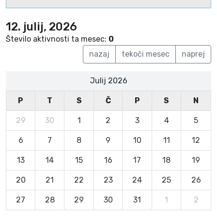
12. julij, 2026
Število aktivnosti ta mesec:
0
nazaj
tekoči mesec
naprej
Julij 2026
P
T
S
Č
P
S
N
29
30
1
2
3
4
5
6
7
8
9
10
11
12
13
14
15
16
17
18
19
20
21
22
23
24
25
26
27
28
29
30
31
1
2