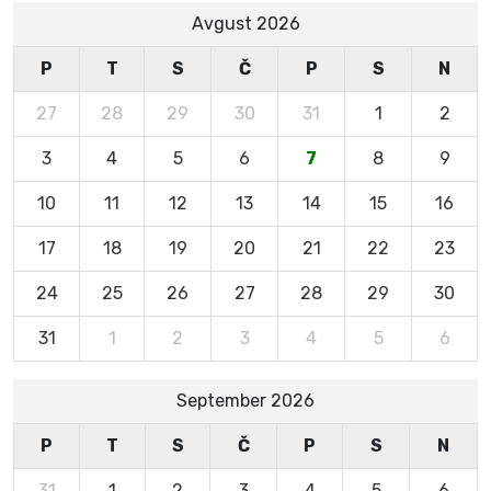
Avgust 2026
P
T
S
Č
P
S
N
27
28
29
30
31
1
2
3
4
5
6
7
8
9
10
11
12
13
14
15
16
17
18
19
20
21
22
23
24
25
26
27
28
29
30
31
1
2
3
4
5
6
September 2026
P
T
S
Č
P
S
N
31
1
2
3
4
5
6