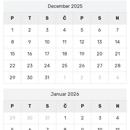
December 2025
P
T
S
Č
P
S
N
1
2
3
4
5
6
7
8
9
10
11
12
13
14
15
16
17
18
19
20
21
22
23
24
25
26
27
28
29
30
31
1
2
3
4
Januar 2026
P
T
S
Č
P
S
N
29
30
31
1
2
3
4
5
6
7
8
9
10
11