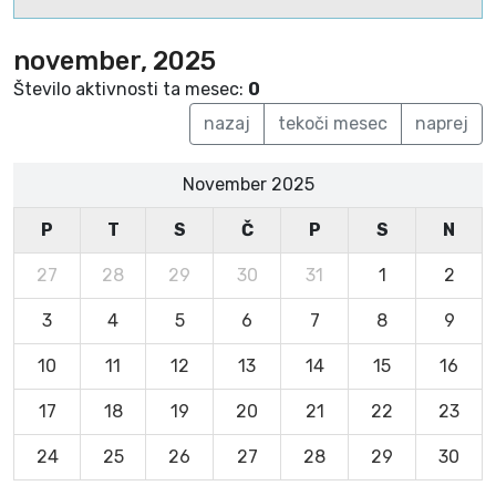
november, 2025
Število aktivnosti ta mesec:
0
nazaj
tekoči mesec
naprej
November 2025
P
T
S
Č
P
S
N
27
28
29
30
31
1
2
3
4
5
6
7
8
9
10
11
12
13
14
15
16
17
18
19
20
21
22
23
24
25
26
27
28
29
30