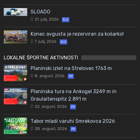
SLOADO
21. julij, 2026
ELE
Konec avgusta je rezerviran za košarko!
7. julij, 2026
ELE
LOKALNE ŠPORTNE AKTIVNOSTI
Planinski izlet na Strelovec 1763 m
8. avgust, 2026
PD
Planinska tura na Ankogel 3249 m in
Graulaitenspitz 2.891 m
22. avgust, 2026
PD
Tabor mladi varuhi Smrekovca 2026
28. avgust, 2026
PD